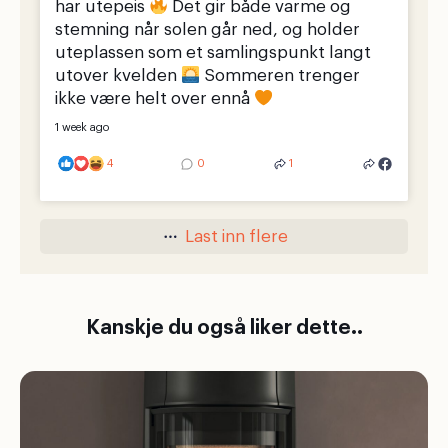
har utepeis
Det gir både varme og
stemning når solen går ned, og holder
uteplassen som et samlingspunkt langt
utover kvelden
Sommeren trenger
ikke være helt over ennå
1 week ago
4
0
1
Last inn flere
Kanskje du også liker dette..