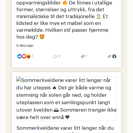
oppvarmingskilder
De finnes i utallige
former, størrelser og uttrykk, fra det
minimalistiske til det tradisjonelle
Et
ildsted er like mye et møbel som en
varmekilde. Hvilken stil passer hjemme
hos deg?
6 days ago
1
0
1
Sommerkveldene varer litt lenger når du