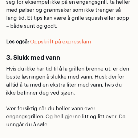
seg for eksempel ikke på en engangsgrill, ta heller
med pølser og grønnsaker som ikke trenger så
lang tid. Et tips kan være å grille squash eller sopp
– både sunt og godt.
Les også:
Oppskrift på expresslam
3. Slukk med vann
Hvis du ikke har tid til å la grillen brenne ut, er den
beste løsningen å slukke med vann. Husk derfor
alltid å ta med en ekstra liter med vann, hvis du
ikke befinner deg ved sjøen.
Vær forsiktig når du heller vann over
engangsgrillen. Og hell gjerne litt og litt over. Da
unngår du å søle.