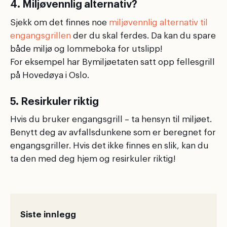
4. Miljøvennlig alternativ?
Sjekk om det finnes noe
miljøvennlig alternativ til
engangsgrillen
der du skal ferdes. Da kan du spare
både miljø og lommeboka for utslipp!
For eksempel har Bymiljøetaten satt opp fellesgrill
på Hovedøya i Oslo.
5. Resirkuler riktig
Hvis du bruker engangsgrill – ta hensyn til miljøet.
Benytt deg av avfallsdunkene som er beregnet for
engangsgriller. Hvis det ikke finnes en slik, kan du
ta den med deg hjem og resirkuler riktig!
Siste innlegg