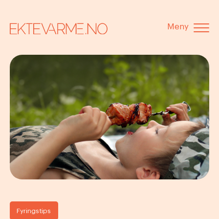
Meny
Fyringstips