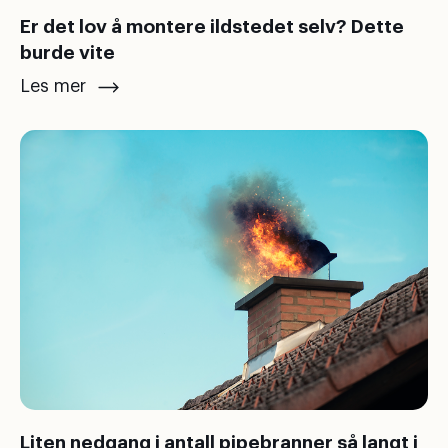
Er det lov å montere ildstedet selv? Dette
burde vite
Les mer
Liten nedgang i antall pipebranner så langt i