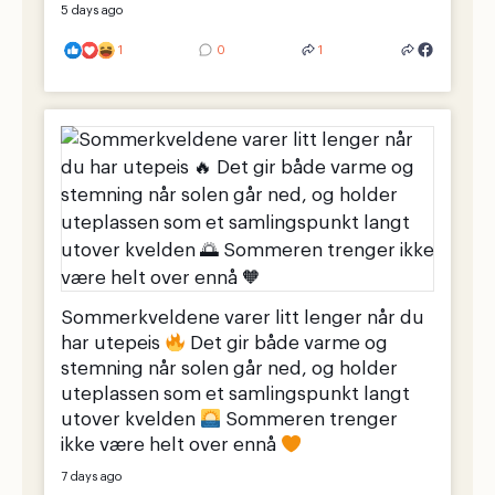
5 days ago
1
0
1
Sommerkveldene varer litt lenger når du
har utepeis
Det gir både varme og
stemning når solen går ned, og holder
uteplassen som et samlingspunkt langt
utover kvelden
Sommeren trenger
ikke være helt over ennå
7 days ago