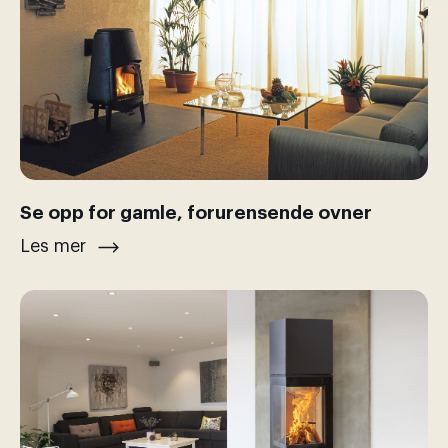
Se opp for gamle, forurensende ovner
Les mer