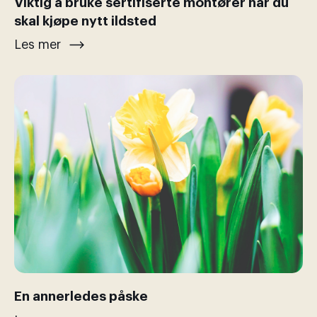
Viktig å bruke sertifiserte montører når du
skal kjøpe nytt ildsted
Les mer
En annerledes påske