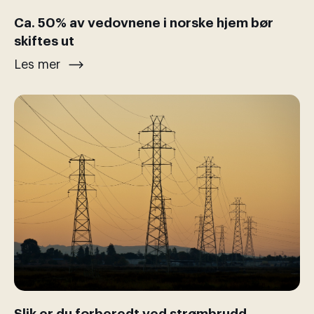
Ca. 50% av vedovnene i norske hjem bør
skiftes ut
Les mer
Slik er du forberedt ved strømbrudd