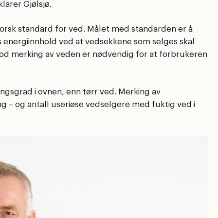
larer Gjølsjø.
norsk standard for ved. Målet med standarden er å
s energiinnhold ved at vedsekkene som selges skal
god merking av veden er nødvendig for at forbrukeren
ningsgrad i ovnen, enn tørr ved. Merking av
 – og antall useriøse vedselgere med fuktig ved i