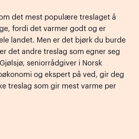
som det mest populære treslaget å
ge, fordi det varmer godt og er
 hele landet. Men er det bjørk du burde
 er det andre treslag som egner seg
jølsjø, seniorrådgiver i Norsk
bioøkonomi og ekspert på ved, gir deg
ilke treslag som gir mest varme per