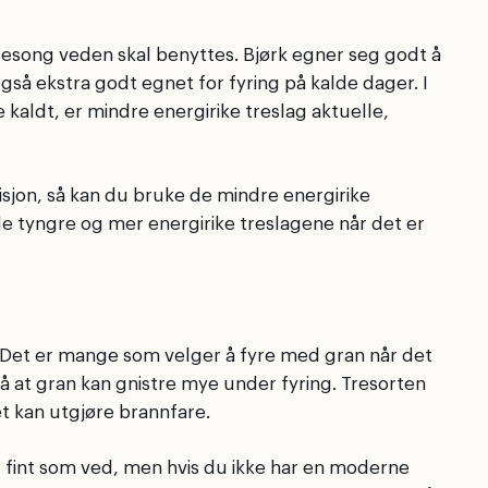
sesong veden skal benyttes. Bjørk egner seg godt å
også ekstra godt egnet for fyring på kalde dager. I
 kaldt, er mindre energirike treslag aktuelle,
osisjon, så kan du bruke de mindre energirike
de tyngre og mer energirike treslagene når det er
. Det er mange som velger å fyre med gran når det
på at gran kan gnistre mye under fyring. Tresorten
det kan utgjøre brannfare.
 fint som ved, men hvis du ikke har en moderne