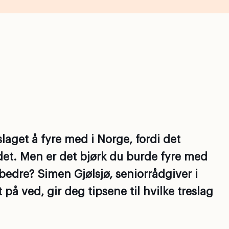
aget å fyre med i Norge, fordi det
ndet. Men er det bjørk du burde fyre med
bedre? Simen Gjølsjø, seniorrådgiver i
på ved, gir deg tipsene til hvilke treslag