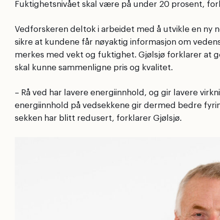
Fuktighetsnivået skal være på under 20 prosent, fork
Vedforskeren deltok i arbeidet med å utvikle en ny 
sikre at kundene får nøyaktig informasjon om veden
merkes med vekt og fuktighet. Gjølsjø forklarer at 
skal kunne sammenligne pris og kvalitet.
– Rå ved har lavere energiinnhold, og gir lavere virk
energiinnhold på vedsekkene gir dermed bedre fyring
sekken har blitt redusert, forklarer Gjølsjø.