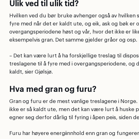
Ulik ved til ulik tid?
Hvilken ved du bør bruke avhenger også av hvilken 
fyre med når det er kaldt ute, og eik, ask og bøk er 
overgangsperiodene høst og vår, hvor det ikke er like
eksempelvis gran. Det samme gjelder gråor og osp.
– Det kan være lurt å ha forskjellige treslag til disp
treslagene til å fyre med i overgangsperiodene, og 
kaldt, sier Gjølsjø.
Hva med gran og furu?
Gran og furu er de mest vanlige treslagene i Norge
ikke er så kaldt ute, men det kan være lurt å huske 
egner seg derfor dårlig til fyring i åpen peis, siden 
Furu har høyere energiinnhold enn gran og fungerer