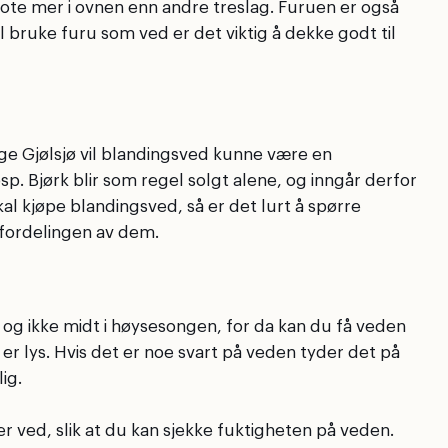
 sote mer i ovnen enn andre treslag. Furuen er også
l bruke furu som ved er det viktig å dekke godt til
ge Gjølsjø vil blandingsved kunne være en
p. Bjørk blir som regel solgt alene, og inngår derfor
kal kjøpe blandingsved, så er det lurt å spørre
 fordelingen av dem.
 ikke midt i høysesongen, for da kan du få veden
er lys. Hvis det er noe svart på veden tyder det på
ig.
r ved, slik at du kan sjekke fuktigheten på veden.