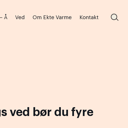
 – Å
Ved
Om Ekte Varme
Kontakt
s ved bør du fyre