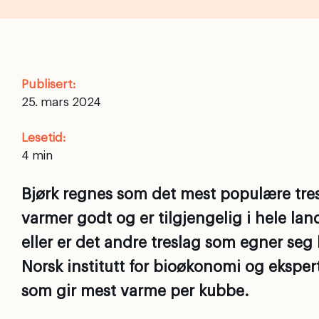
Publisert:
25. mars 2024
Lesetid:
Bjørk regnes som det mest populære tresl
varmer godt og er tilgjengelig i hele la
eller er det andre treslag som egner seg 
Norsk institutt for bioøkonomi og ekspert 
som gir mest varme per kubbe.