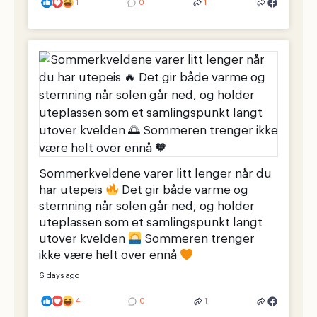
1
0
1
Sommerkveldene varer litt lenger når du
har utepeis
Det gir både varme og
stemning når solen går ned, og holder
uteplassen som et samlingspunkt langt
utover kvelden
Sommeren trenger
ikke være helt over ennå
6 days ago
4
0
1