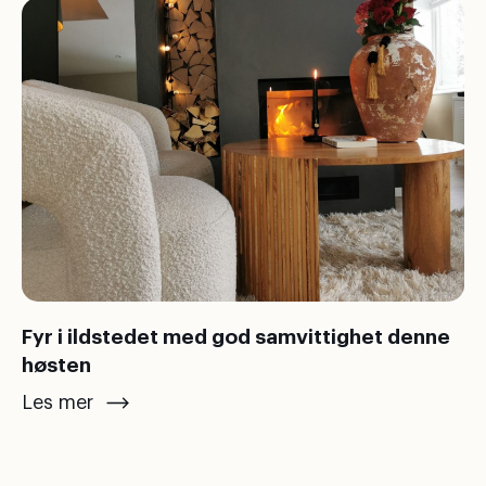
Fyr i ildstedet med god samvittighet denne
høsten
Les mer