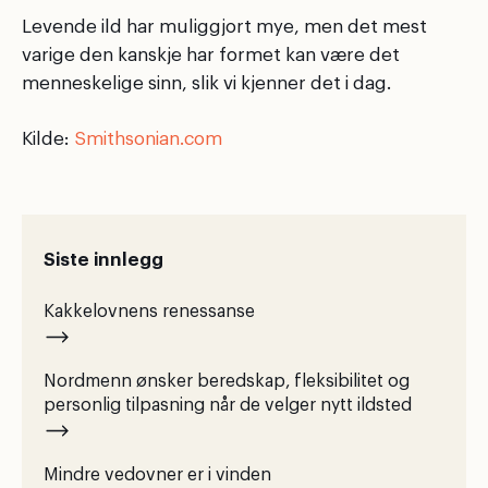
Levende ild har muliggjort mye, men det mest
varige den kanskje har formet kan være det
menneskelige sinn, slik vi kjenner det i dag.
Kilde:
Smithsonian.com
Siste innlegg
Kakkelovnens renessanse
Nordmenn ønsker beredskap, fleksibilitet og
personlig tilpasning når de velger nytt ildsted
Mindre vedovner er i vinden