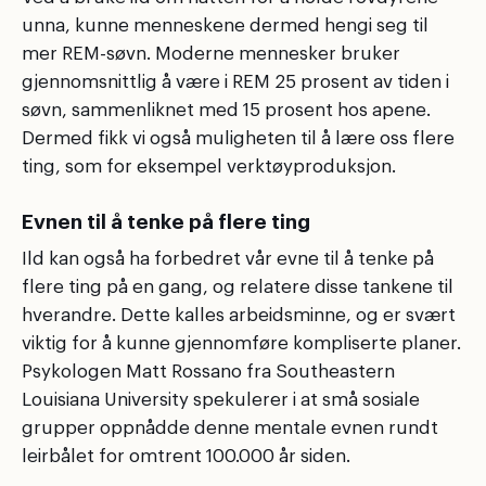
unna, kunne menneskene dermed hengi seg til
mer REM-søvn. Moderne mennesker bruker
gjennomsnittlig å være i REM 25 prosent av tiden i
søvn, sammenliknet med 15 prosent hos apene.
Dermed fikk vi også muligheten til å lære oss flere
ting, som for eksempel verktøyproduksjon.
Evnen til å tenke på flere ting
Ild kan også ha forbedret vår evne til å tenke på
flere ting på en gang, og relatere disse tankene til
hverandre. Dette kalles arbeidsminne, og er svært
viktig for å kunne gjennomføre kompliserte planer.
Psykologen Matt Rossano fra Southeastern
Louisiana University spekulerer i at små sosiale
grupper oppnådde denne mentale evnen rundt
leirbålet for omtrent 100.000 år siden.