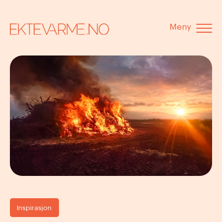
Meny
Inspirasjon