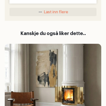
Last inn flere
Kanskje du også liker dette..