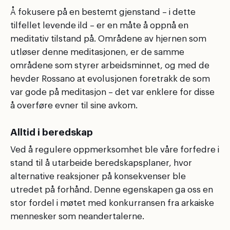
Å fokusere på en bestemt gjenstand – i dette
tilfellet levende ild – er en måte å oppnå en
meditativ tilstand på. Områdene av hjernen som
utløser denne meditasjonen, er de samme
områdene som styrer arbeidsminnet, og med de
hevder Rossano at evolusjonen foretrakk de som
var gode på meditasjon – det var enklere for disse
å overføre evner til sine avkom.
Alltid i beredskap
Ved å regulere oppmerksomhet ble våre forfedre i
stand til å utarbeide beredskapsplaner, hvor
alternative reaksjoner på konsekvenser ble
utredet på forhånd. Denne egenskapen ga oss en
stor fordel i møtet med konkurransen fra arkaiske
mennesker som neandertalerne.