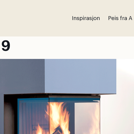
Inspirasjon
Peis fra A
19