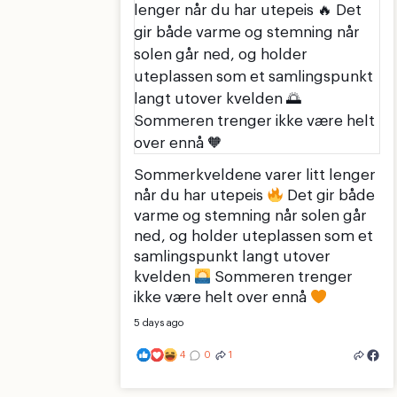
Sommerkveldene varer litt lenger
når du har utepeis
Det gir både
varme og stemning når solen går
ned, og holder uteplassen som et
samlingspunkt langt utover
kvelden
Sommeren trenger
ikke være helt over ennå
5 days ago
4
0
1