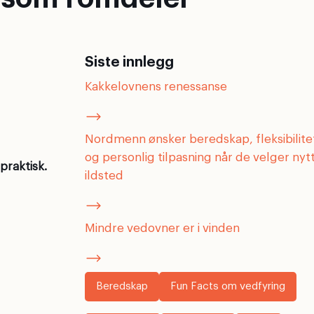
Siste innlegg
Kakkelovnens renessanse
Nordmenn ønsker beredskap, fleksibilite
og personlig tilpasning når de velger nyt
 praktisk.
ildsted
Mindre vedovner er i vinden
Beredskap
Fun Facts om vedfyring