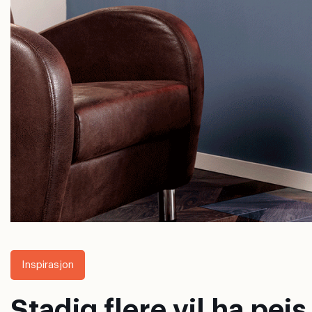
Inspirasjon
Stadig flere vil ha pe