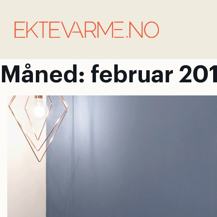
Måned:
februar 20