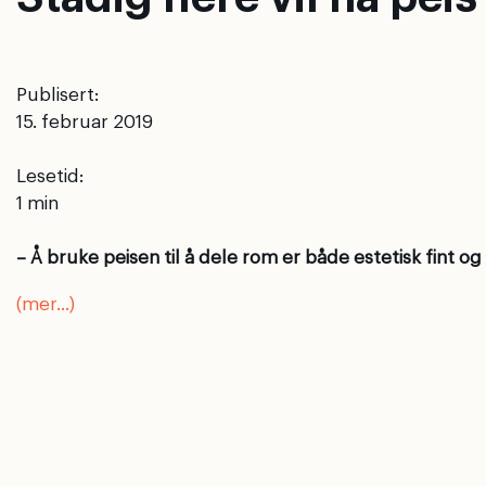
Publisert:
15. februar 2019
Lesetid:
– Å bruke peisen til å dele rom er både estetisk fint og
(mer…)