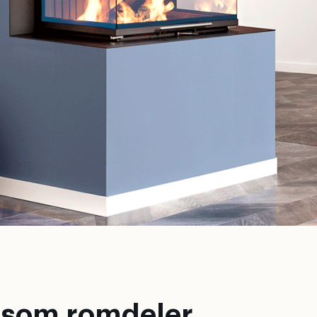
is som romdeler