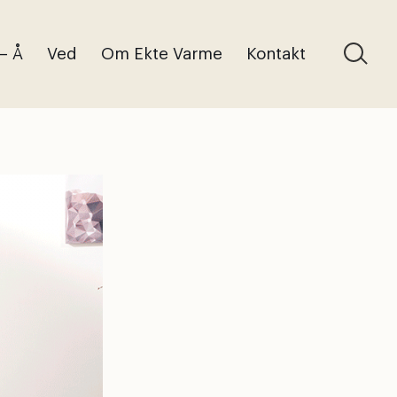
 – Å
Ved
Om Ekte Varme
Kontakt