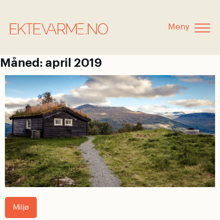
Meny
Måned:
april 2019
Miljø