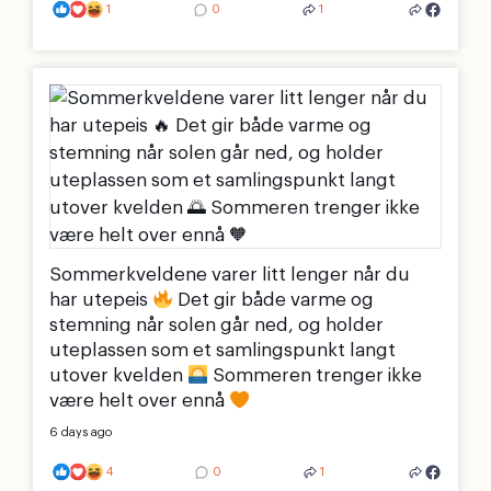
1
0
1
Sommerkveldene varer litt lenger når du
har utepeis
Det gir både varme og
stemning når solen går ned, og holder
uteplassen som et samlingspunkt langt
utover kvelden
Sommeren trenger ikke
være helt over ennå
6 days ago
4
0
1