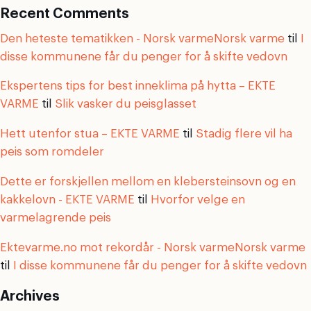
Recent Comments
Den heteste tematikken - Norsk varmeNorsk varme
til
I
disse kommunene får du penger for å skifte vedovn
Ekspertens tips for best inneklima på hytta – EKTE
VARME
til
Slik vasker du peisglasset
Hett utenfor stua – EKTE VARME
til
Stadig flere vil ha
peis som romdeler
Dette er forskjellen mellom en klebersteinsovn og en
kakkelovn - EKTE VARME
til
Hvorfor velge en
varmelagrende peis
Ektevarme.no mot rekordår - Norsk varmeNorsk varme
til
I disse kommunene får du penger for å skifte vedovn
Archives