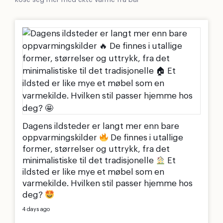
kose seg mer med ekte varme fra bål
Dagens ildsteder er langt mer enn bare
oppvarmingskilder
De finnes i utallige
former, størrelser og uttrykk, fra det
minimalistiske til det tradisjonelle
Et
ildsted er like mye et møbel som en
varmekilde. Hvilken stil passer hjemme hos
deg?
4 days ago