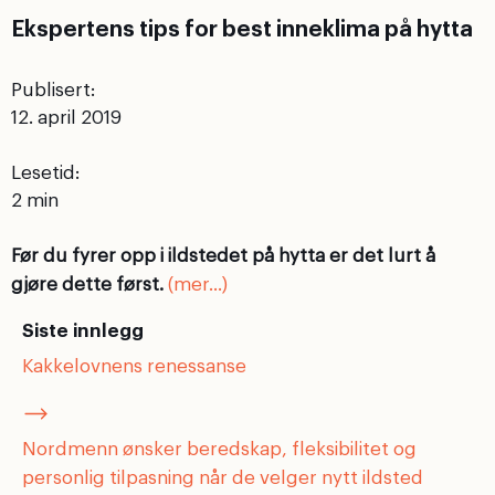
Ekspertens tips for best inneklima på hytta
Publisert:
12. april 2019
Lesetid:
Før du fyrer opp i ildstedet på hytta er det lurt å
gjøre dette først.
(mer…)
Siste innlegg
Kakkelovnens renessanse
Nordmenn ønsker beredskap, fleksibilitet og
personlig tilpasning når de velger nytt ildsted