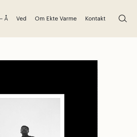
 – Å
Ved
Om Ekte Varme
Kontakt