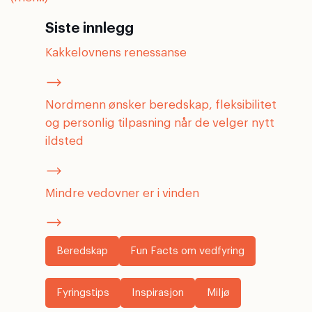
Siste innlegg
Kakkelovnens renessanse
Nordmenn ønsker beredskap, fleksibilitet
og personlig tilpasning når de velger nytt
ildsted
Mindre vedovner er i vinden
Beredskap
Fun Facts om vedfyring
Fyringstips
Inspirasjon
Miljø