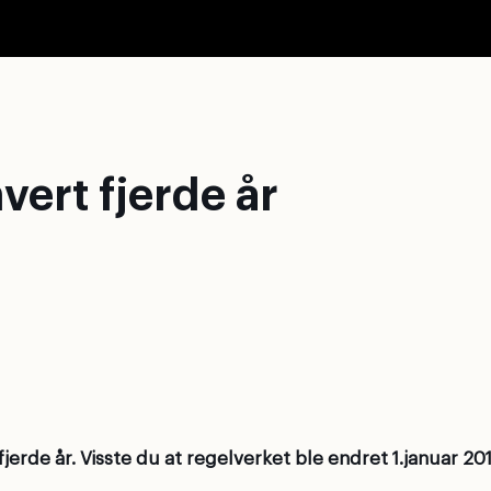
ert fjerde år
 fjerde år. Visste du at regelverket ble endret 1.januar 2