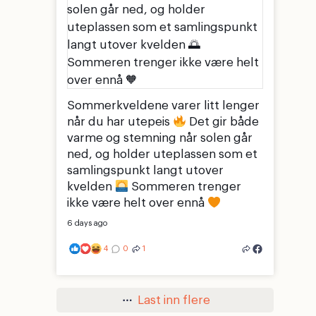
Sommerkveldene varer litt lenger
når du har utepeis
Det gir både
varme og stemning når solen går
ned, og holder uteplassen som et
samlingspunkt langt utover
kvelden
Sommeren trenger
ikke være helt over ennå
6 days ago
4
0
1
Last inn flere