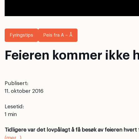
Fyringstips
Peis fra A – Å
Feieren kommer ikke hv
Publisert:
11. oktober 2016
Lesetid:
Tidligere var det lovpålagt å få besøk av feieren hvert
(mer…)