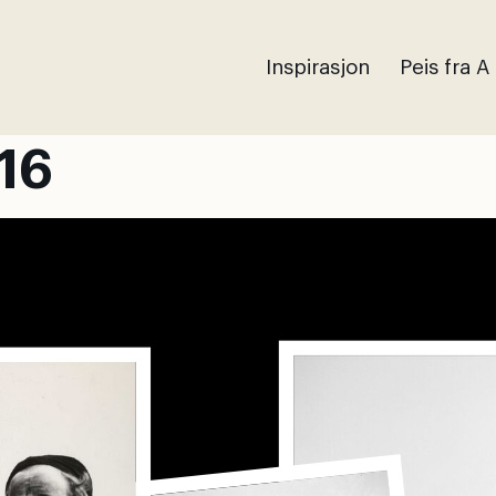
Inspirasjon
Peis fra A
16