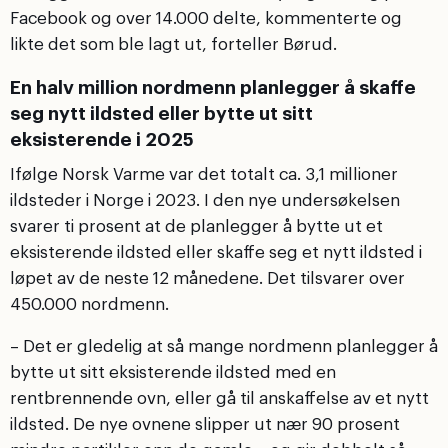
Facebook og over 14.000 delte, kommenterte og
likte det som ble lagt ut, forteller Børud.
En halv million nordmenn planlegger å skaffe
seg nytt ildsted eller bytte ut sitt
eksisterende i 2025
Ifølge Norsk Varme var det totalt ca. 3,1 millioner
ildsteder i Norge i 2023. I den nye undersøkelsen
svarer ti prosent at de planlegger å bytte ut et
eksisterende ildsted eller skaffe seg et nytt ildsted i
løpet av de neste 12 månedene. Det tilsvarer over
450.000 nordmenn.
– Det er gledelig at så mange nordmenn planlegger å
bytte ut sitt eksisterende ildsted med en
rentbrennende ovn, eller gå til anskaffelse av et nytt
ildsted. De nye ovnene slipper ut nær 90 prosent