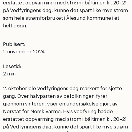
erstattet oppvarming med strøm i båltimen kl. 20–21
på Vedfyringens dag, kunne det spart like mye strøm
som hele strømforbruket i Ålesund kommune i et
helt døgn.
Publisert:
1. november 2024
Lesetid:
2. oktober ble Vedfyringens dag markert for sjette
gang. Over halvparten av befolkningen fyrer
gjennom vinteren, viser en undersøkelse gjort av
Norstat for Norsk Varme. Hvis vedfyring hadde
erstattet oppvarming med strøm i båltimen kl. 20–21
på Vedfyringens dag, kunne det spart like mye strøm