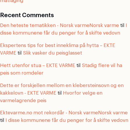
matlaging
Recent Comments
Den heteste tematikken - Norsk varmeNorsk varme
til
I
disse kommunene får du penger for å skifte vedovn
Ekspertens tips for best inneklima på hytta – EKTE
VARME
til
Slik vasker du peisglasset
Hett utenfor stua – EKTE VARME
til
Stadig flere vil ha
peis som romdeler
Dette er forskjellen mellom en klebersteinsovn og en
kakkelovn - EKTE VARME
til
Hvorfor velge en
varmelagrende peis
Ektevarme.no mot rekordår - Norsk varmeNorsk varme
til
I disse kommunene får du penger for å skifte vedovn