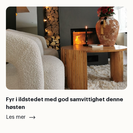
Fyr i ildstedet med god samvittighet denne
høsten
Les mer