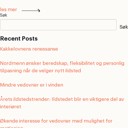
les mer
Søk
Søk
Recent Posts
Kakkelovnens renessanse
Nordmenn ønsker beredskap, fleksibilitet og personlig
tilpasning når de velger nytt ildsted
Mindre vedovner er i vinden
Årets ildstedstrender: Ildstedet blir en viktigere del av
interiøret
Økende interesse for vedovner med mulighet for