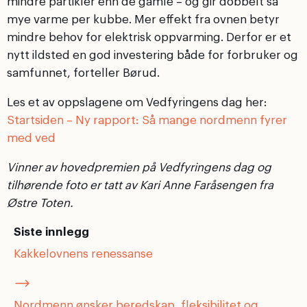
mindre partikler enn de gamle – og gir dobbelt så
mye varme per kubbe. Mer effekt fra ovnen betyr
mindre behov for elektrisk oppvarming. Derfor er et
nytt ildsted en god investering både for forbruker og
samfunnet, forteller Børud.
Les et av oppslagene om Vedfyringens dag her:
Startsiden – Ny rapport: Så mange nordmenn fyrer
med ved
Vinner av hovedpremien på Vedfyringens dag og
tilhørende foto er tatt av Kari Anne Faråsengen fra
Østre Toten.
Siste innlegg
Kakkelovnens renessanse
Nordmenn ønsker beredskap, fleksibilitet og