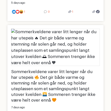
5 days ago
1
0
1
Sommerkveldene varer litt lenger når du
har utepeis
Det gir både varme og
stemning når solen går ned, og holder
uteplassen som et samlingspunkt langt
utover kvelden
Sommeren trenger ikke
være helt over ennå
7 days ago