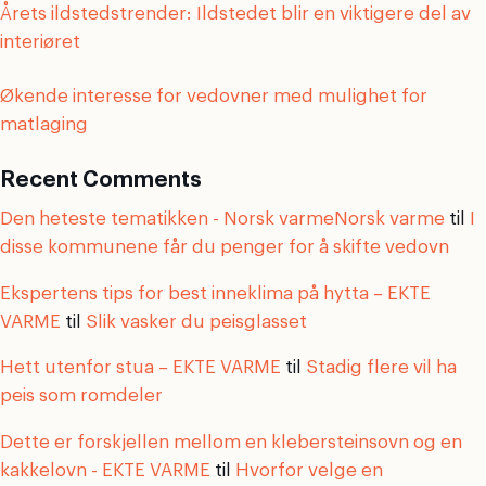
Årets ildstedstrender: Ildstedet blir en viktigere del av
interiøret
Økende interesse for vedovner med mulighet for
matlaging
Recent Comments
Den heteste tematikken - Norsk varmeNorsk varme
til
I
disse kommunene får du penger for å skifte vedovn
Ekspertens tips for best inneklima på hytta – EKTE
VARME
til
Slik vasker du peisglasset
Hett utenfor stua – EKTE VARME
til
Stadig flere vil ha
peis som romdeler
Dette er forskjellen mellom en klebersteinsovn og en
kakkelovn - EKTE VARME
til
Hvorfor velge en