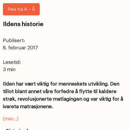
Peis fra A – Å
Ildens historie
Publisert:
8. februar 2017
Lesetid:
Ilden har vært viktig for menneskets utvikling. Den
tillot blant annet våre forfedre å flytte til kaldere
strøk, revolusjonerte matlagingen og var viktig for å
ivareta matrasjonene.
(mer…)