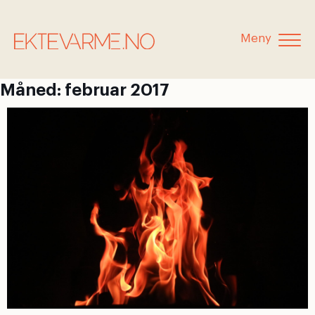
Meny
Måned:
februar 2017