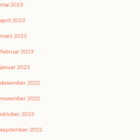
mai 2023
april 2023
mars 2023
februar 2023
januar 2023
desember 2022
november 2022
oktober 2022
september 2022