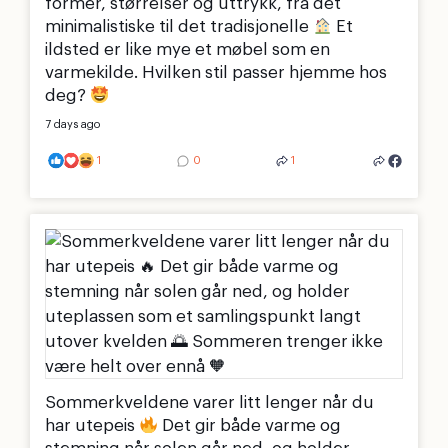
former, størrelser og uttrykk, fra det
minimalistiske til det tradisjonelle
Et
ildsted er like mye et møbel som en
varmekilde. Hvilken stil passer hjemme hos
deg?
7 days ago
1
0
1
Sommerkveldene varer litt lenger når du
har utepeis
Det gir både varme og