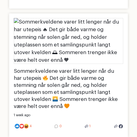
Sommerkveldene varer litt lenger når du
har utepeis
Det gir både varme og
stemning når solen går ned, og holder
uteplassen som et samlingspunkt langt
utover kvelden
Sommeren trenger ikke
være helt over ennå
1 week ago
4
0
1