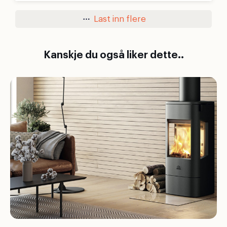
Last inn flere
Kanskje du også liker dette..