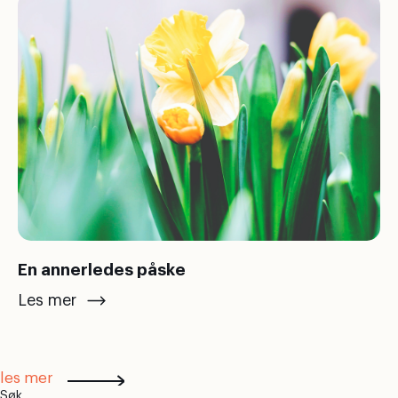
En annerledes påske
Les mer
les mer
Søk