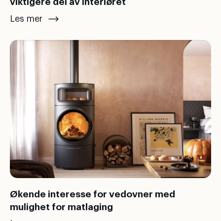
viktigere del av interiøret
Les mer
Økende interesse for vedovner med
mulighet for matlaging