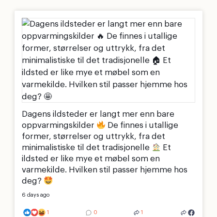
Dagens ildsteder er langt mer enn bare
oppvarmingskilder
De finnes i utallige
former, størrelser og uttrykk, fra det
minimalistiske til det tradisjonelle
Et
ildsted er like mye et møbel som en
varmekilde. Hvilken stil passer hjemme hos
deg?
6 days ago
1
0
1