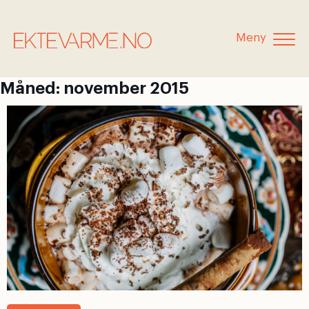
Meny
Måned:
november 2015