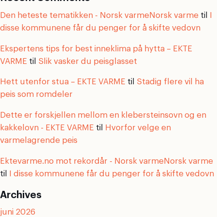
Den heteste tematikken - Norsk varmeNorsk varme
til
I
disse kommunene får du penger for å skifte vedovn
Ekspertens tips for best inneklima på hytta – EKTE
VARME
til
Slik vasker du peisglasset
Hett utenfor stua – EKTE VARME
til
Stadig flere vil ha
peis som romdeler
Dette er forskjellen mellom en klebersteinsovn og en
kakkelovn - EKTE VARME
til
Hvorfor velge en
varmelagrende peis
Ektevarme.no mot rekordår - Norsk varmeNorsk varme
til
I disse kommunene får du penger for å skifte vedovn
Archives
juni 2026