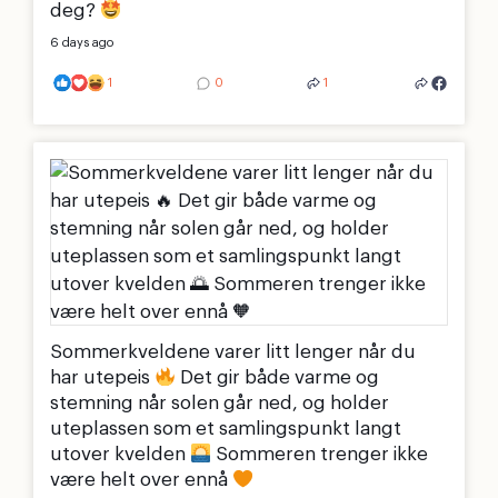
deg?
6 days ago
1
0
1
Sommerkveldene varer litt lenger når du
har utepeis
Det gir både varme og
stemning når solen går ned, og holder
uteplassen som et samlingspunkt langt
utover kvelden
Sommeren trenger ikke
være helt over ennå