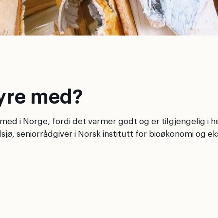
fyre med?
ed i Norge, fordi det varmer godt og er tilgjengelig i h
, seniorrådgiver i Norsk institutt for bioøkonomi og eksp