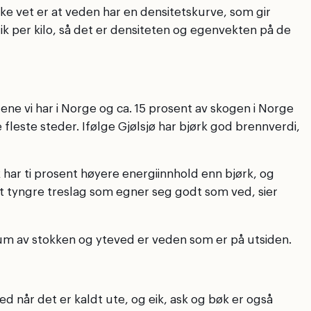
ke vet er at veden har en densitetskurve, som gir
ik per kilo, så det er densiteten og egenvekten på de
ene vi har i Norge og ca. 15 prosent av skogen i Norge
 fleste steder. Ifølge Gjølsjø har bjørk god brennverdi,
 har ti prosent høyere energiinnhold enn bjørk, og
et tyngre treslag som egner seg godt som ved, sier
rum av stokken og yteved er veden som er på utsiden.
 når det er kaldt ute, og eik, ask og bøk er også