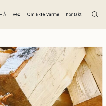
 – Å
Ved
Om Ekte Varme
Kontakt