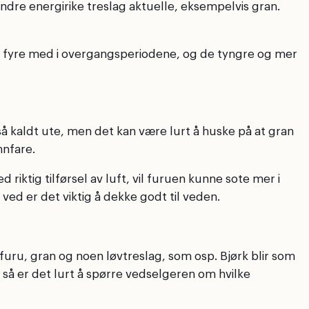
indre energirike treslag aktuelle, eksempelvis gran.
il å fyre med i overgangsperiodene, og de tyngre og mer
å kaldt ute, men det kan være lurt å huske på at gran
nnfare.
ktig tilførsel av luft, vil furuen kunne sote mer i
ed er det viktig å dekke godt til veden.
uru, gran og noen løvtreslag, som osp. Bjørk blir som
, så er det lurt å spørre vedselgeren om hvilke