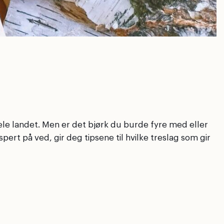
ele landet. Men er det bjørk du burde fyre med eller
ert på ved, gir deg tipsene til hvilke treslag som gir