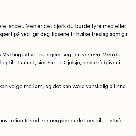
ele landet. Men er det bjørk du burde fyre med eller
ert på ved, gir deg tipsene til hvilke treslag som gir
 Mytting i at alt tre egner seg i en vedovn. Men de
g til et annet, sier Simen Gjølsjø, seniorrådgiver i
u kan velge mellom, og det kan være vanskelig å finne
erdien til ved er energiinnholdet per kilo – altså