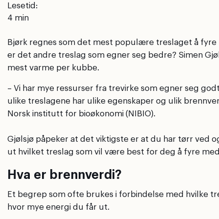
Lesetid:
Bjørk regnes som det mest populære treslaget å fyre m
er det andre treslag som egner seg bedre? Simen Gjølsjø
mest varme per kubbe.
– Vi har mye ressurser fra trevirke som egner seg godt 
ulike treslagene har ulike egenskaper og ulik brennverdi
Norsk institutt for bioøkonomi (NIBIO).
Gjølsjø påpeker at det viktigste er at du har tørr ved
ut hvilket treslag som vil være best for deg å fyre med,
Hva er brennverdi?
Et begrep som ofte brukes i forbindelse med hvilke tre
hvor mye energi du får ut.