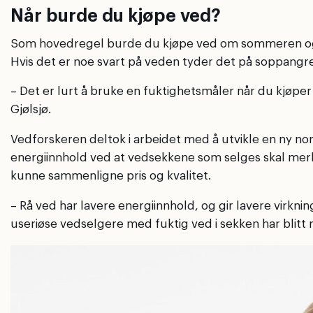
Når burde du kjøpe ved?
Som hovedregel burde du kjøpe ved om sommeren og ikk
Hvis det er noe svart på veden tyder det på soppangre
– Det er lurt å bruke en fuktighetsmåler når du kjøper
Gjølsjø.
Vedforskeren deltok i arbeidet med å utvikle en ny no
energiinnhold ved at vedsekkene som selges skal merk
kunne sammenligne pris og kvalitet.
– Rå ved har lavere energiinnhold, og gir lavere virkn
useriøse vedselgere med fuktig ved i sekken har blitt r