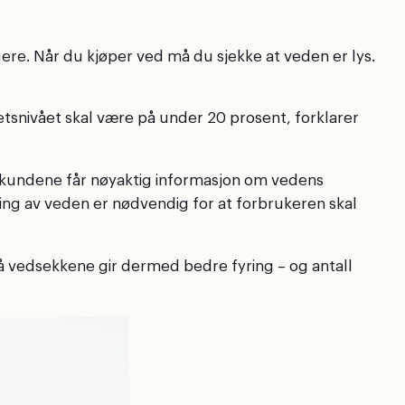
e. Når du kjøper ved må du sjekke at veden er lys.
hetsnivået skal være på under 20 prosent, forklarer
t kundene får nøyaktig informasjon om vedens
ing av veden er nødvendig for at forbrukeren skal
 på vedsekkene gir dermed bedre fyring – og antall