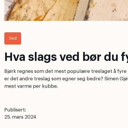
Ved
Hva slags ved bør du 
Bjørk regnes som det mest populære treslaget å fyre m
er det andre treslag som egner seg bedre? Simen Gjølsjø
mest varme per kubbe.
Publisert:
25. mars 2024